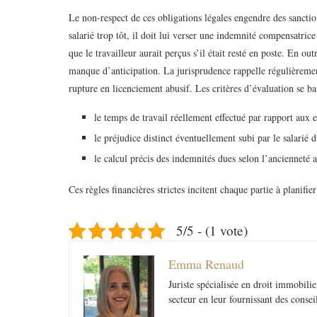
Le non-respect de ces obligations légales engendre des sanction
salarié trop tôt, il doit lui verser une indemnité compensatri
que le travailleur aurait perçus s’il était resté en poste. En out
manque d’anticipation. La jurisprudence rappelle régulièremen
rupture en licenciement abusif. Les critères d’évaluation se ba
le temps de travail réellement effectué par rapport aux 
le préjudice distinct éventuellement subi par le salarié d
le calcul précis des indemnités dues selon l’ancienneté a
Ces règles financières strictes incitent chaque partie à planifi
5/5 - (1 vote)
Emma Renaud
Juriste spécialisée en droit immobil
secteur en leur fournissant des conse