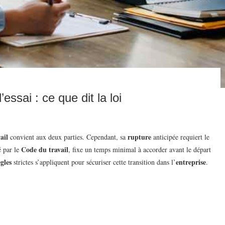
ssai : ce que dit la loi
ail
rupture
convient aux deux parties. Cependant, sa
anticipée requiert le
Code du travail
é par le
, fixe un temps minimal à accorder avant le départ
ègles
entreprise
strictes s’appliquent pour sécuriser cette transition dans l’
.