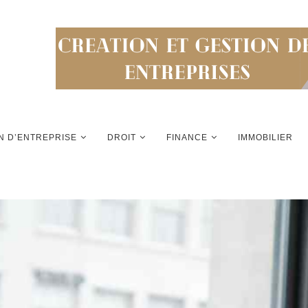
N D’ENTREPRISE
DROIT
FINANCE
IMMOBILIER