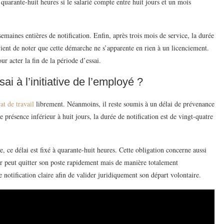
 quarante-huit heures si le salarié compte entre huit jours et un mois
emaines entières de notification. Enfin, après trois mois de service, la durée
ient de noter que cette démarche ne s’apparente en rien à un licenciement.
r acter la fin de la période d’essai.
ai à l’initiative de l’employé ?
at de travail
librement. Néanmoins, il reste soumis à un délai de prévenance
e présence inférieur à huit jours, la durée de notification est de vingt-quatre
, ce délai est fixé à quarante-huit heures. Cette obligation concerne aussi
eur peut quitter son poste rapidement mais de manière totalement
e notification claire afin de valider juridiquement son départ volontaire.