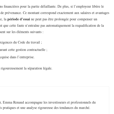
s financières pour la partie défaillante. De plus, si l’employeur libère le
ce de prévenance. Ce montant correspond exactement aux salaires et avantages
période d’essai
re, la
ne peut pas être prolongée pour compenser un
t que cette faute n’entraîne pas automatiquement la requalification de la
sent sur les éléments suivants :
exigences du Code du travail ;
urant cette gestion contractuelle ;
cquise dans l’entreprise.
er rigoureusement la séparation légale.
ier, Emma Renaud accompagne les investisseurs et professionnels du
ils pratiques et une analyse rigoureuse des tendances du marché.