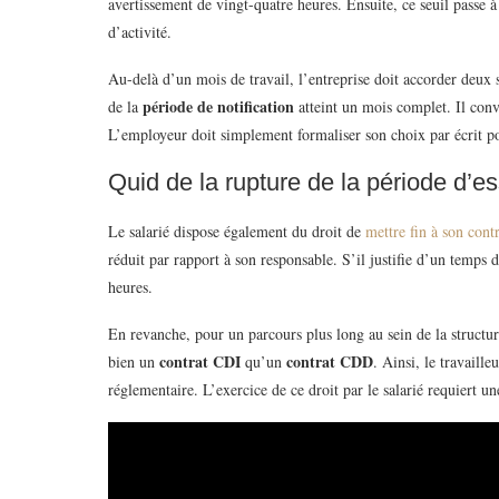
avertissement de vingt-quatre heures. Ensuite, ce seuil passe à
d’activité.
Au-delà d’un mois de travail, l’entreprise doit accorder deux s
période de notification
de la
atteint un mois complet. Il conv
L’employeur doit simplement formaliser son choix par écrit pou
Quid de la rupture de la période d’ess
Le salarié dispose également du droit de
mettre fin à son contr
réduit par rapport à son responsable. S’il justifie d’un temps d
heures.
En revanche, pour un parcours plus long au sein de la structure
contrat
CDI
contrat CDD
bien un
qu’un
. Ainsi, le travaill
réglementaire. L’exercice de ce droit par le salarié requiert un