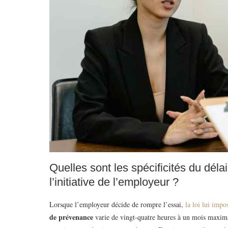
Quelles sont les spécificités du déla
l’initiative de l’employeur ?
Lorsque l’employeur décide de rompre l’essai,
la loi lui impo
de prévenance
varie de vingt-quatre heures à un mois maximal