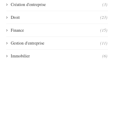
Création d'entreprise
(3)
Droit
(23)
Finance
(15)
Gestion d'entreprise
(11)
Immobilier
(6)