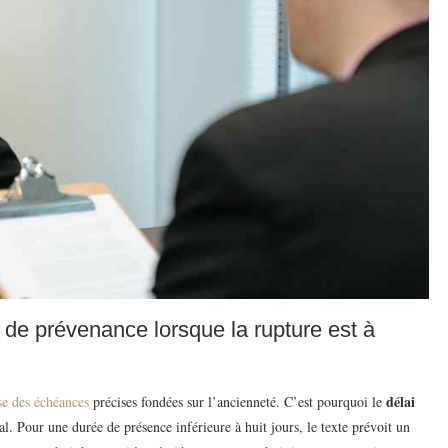
i de prévenance lorsque la rupture est à
délai
se des échéances
précises fondées sur l’ancienneté. C’est pourquoi le
. Pour une durée de présence inférieure à huit jours, le texte prévoit un