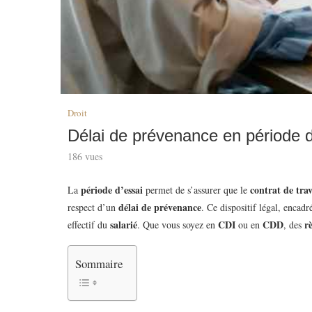
Droit
Délai de prévenance en période d’e
186
vues
période d’essai
contrat de trav
La
permet de s’assurer que le
délai de prévenance
respect d’un
. Ce dispositif légal, encadr
salarié
CDI
CDD
r
effectif du
. Que vous soyez en
ou en
, des
Sommaire