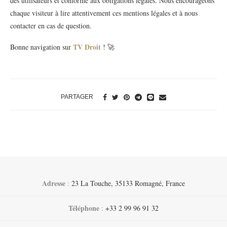
des utilisateurs et conforme aux obligations légales. Nous encourageons
chaque visiteur à lire attentivement ces mentions légales et à nous
contacter en cas de question.
TV Droit
Bonne navigation sur
! 🚀
PARTAGER
Adresse
:
23 La Touche, 35133 Romagné, France
Téléphone
:
+33 2 99 96 91 32