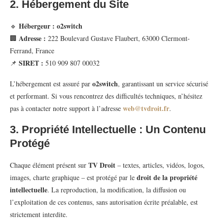
2. Hébergement du Site
Hébergeur :
o2switch
🔹
Adresse :
🏢
222 Boulevard Gustave Flaubert, 63000 Clermont-
Ferrand, France
SIRET :
📌
510 909 807 00032
o2switch
L’hébergement est assuré par
, garantissant un service sécurisé
et performant. Si vous rencontrez des difficultés techniques, n’hésitez
web@tvdroit.fr
pas à contacter notre support à l’adresse
.
3. Propriété Intellectuelle : Un Contenu
Protégé
TV Droit
Chaque élément présent sur
– textes, articles, vidéos, logos,
droit de la propriété
images, charte graphique – est protégé par le
intellectuelle
. La reproduction, la modification, la diffusion ou
l’exploitation de ces contenus, sans autorisation écrite préalable, est
strictement interdite.