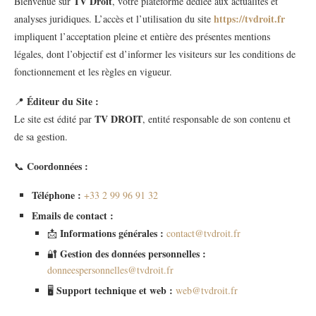
TV Droit
Bienvenue sur
, votre plateforme dédiée aux actualités et
https://tvdroit.fr
analyses juridiques. L’accès et l’utilisation du site
impliquent l’acceptation pleine et entière des présentes mentions
légales, dont l’objectif est d’informer les visiteurs sur les conditions de
fonctionnement et les règles en vigueur.
Éditeur du Site :
📍
TV DROIT
Le site est édité par
, entité responsable de son contenu et
de sa gestion.
Coordonnées :
📞
Téléphone :
+33 2 99 96 91 32
Emails de contact :
Informations générales :
📩
contact@tvdroit.fr
Gestion des données personnelles :
🔐
donneespersonnelles@tvdroit.fr
Support technique et web :
🖥️
web@tvdroit.fr