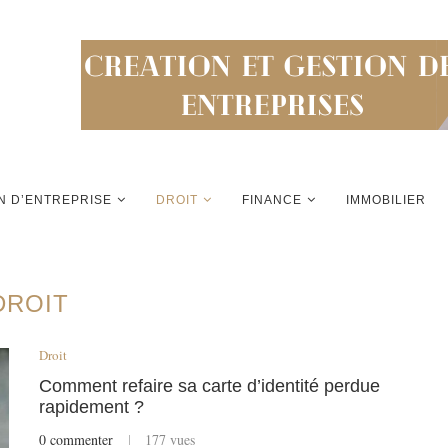
N D’ENTREPRISE
DROIT
FINANCE
IMMOBILIER
DROIT
Droit
Comment refaire sa carte d’identité perdue
rapidement ?
0 commenter
177 vues