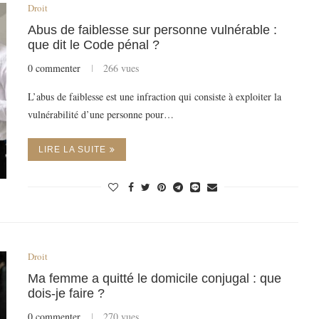
Droit
Abus de faiblesse sur personne vulnérable :
que dit le Code pénal ?
0 commenter
266 vues
L’abus de faiblesse est une infraction qui consiste à exploiter la
vulnérabilité d’une personne pour…
LIRE LA SUITE
Droit
Ma femme a quitté le domicile conjugal : que
dois-je faire ?
0 commenter
270 vues