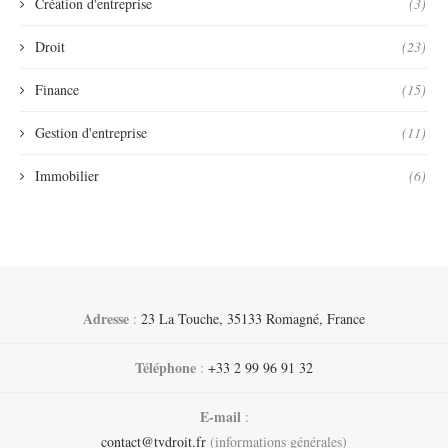
Création d'entreprise
(3)
Droit
(23)
Finance
(15)
Gestion d'entreprise
(11)
Immobilier
(6)
Adresse
:
23 La Touche, 35133 Romagné, France
Téléphone
:
+33 2 99 96 91 32
E-mail
:
contact@tvdroit.fr
(informations générales)