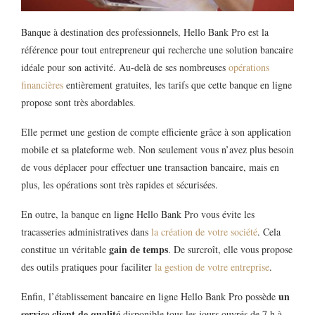
Banque à destination des professionnels, Hello Bank Pro est la
référence pour tout entrepreneur qui recherche une solution bancaire
idéale pour son activité. Au-delà de ses nombreuses
opérations
financières
entièrement gratuites, les tarifs que cette banque en ligne
propose sont très abordables.
Elle permet une gestion de compte efficiente grâce à son application
mobile et sa plateforme web. Non seulement vous n’avez plus besoin
de vous déplacer pour effectuer une transaction bancaire, mais en
plus, les opérations sont très rapides et sécurisées.
En outre, la banque en ligne Hello Bank Pro vous évite les
tracasseries administratives dans
la création de votre société
. Cela
gain de temps
constitue un véritable
. De surcroît, elle vous propose
des outils pratiques pour faciliter
la gestion de votre entreprise
.
un
Enfin, l’établissement bancaire en ligne Hello Bank Pro possède
service client de qualité
disponible tous les jours ouvrés de 7 h à