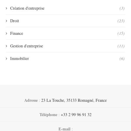
Création d'entreprise
(3)
Droit
(23)
Finance
(15)
Gestion d'entreprise
(11)
Immobilier
(6)
Adresse
:
23 La Touche, 35133 Romagné, France
Téléphone
:
+33 2 99 96 91 32
E-mail
: